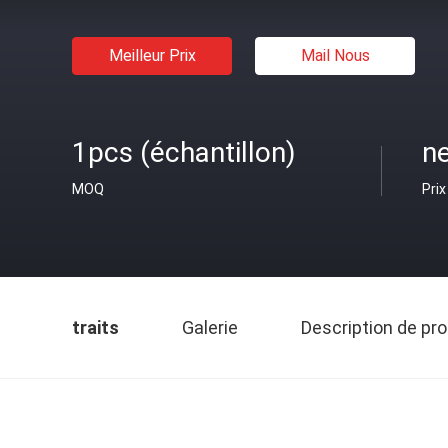
Meilleur Prix
Mail Nous
1pcs (échantillon)
ne
MOQ
Prix
traits
Galerie
Description de pro