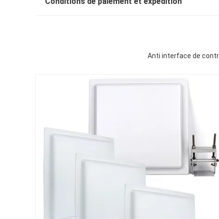
Conditions de paiement et expédition
Anti interface de cont