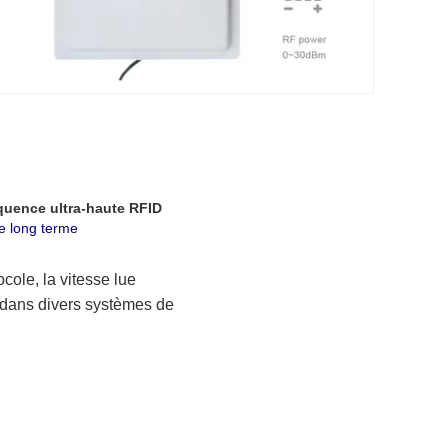
équence ultra-haute RFID
e long terme
ole, la vitesse lue 
é dans divers systèmes de 