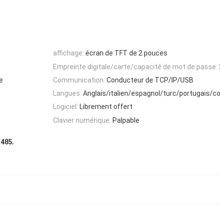
affichage:
écran de TFT de 2 pouces
Empreinte digitale/carte/capacité de mot de passe:
e
Communication:
Conducteur de TCP/IP/USB
Langues:
Anglais/italien/espagnol/turc/portugais/c
Logiciel:
Librement offert
Clavier numérique:
Palpable
,
 485