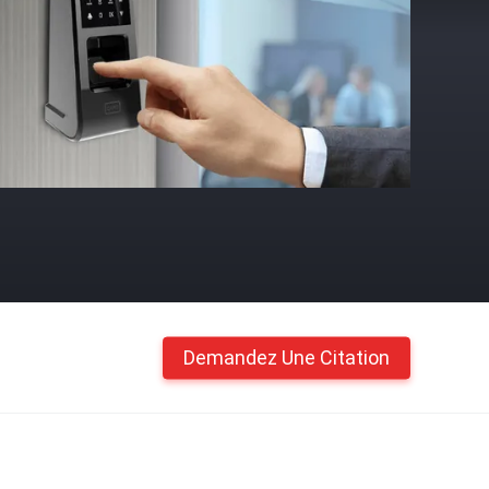
Demandez Une Citation