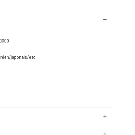
3000
oréen/japonais/etc.