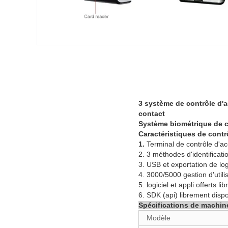
3 système de contrôle d'a
contact
Système biométrique de c
Caractéristiques de contrô
1.
Terminal de contrôle d'ac
2. 3 méthodes d'identificati
3. USB et exportation de log
4. 3000/5000 gestion d'utili
5. logiciel et appli offerts lib
6. SDK (api) librement dispo
Spécifications de machine
Modèle