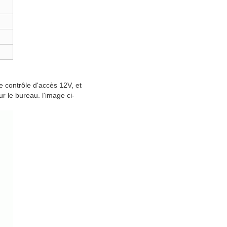
e contrôle d'accès 12V, et
r le bureau. l'image ci-