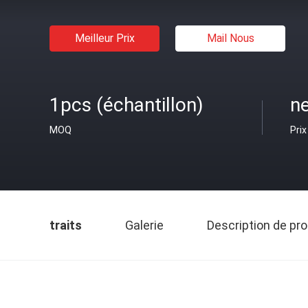
Meilleur Prix
Mail Nous
1pcs (échantillon)
ne
MOQ
Prix
traits
Galerie
Description de pro