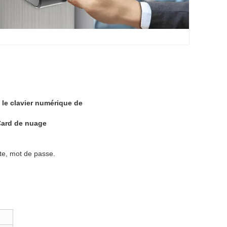
 le clavier numérique de
Card de nuage
rte, mot de passe.