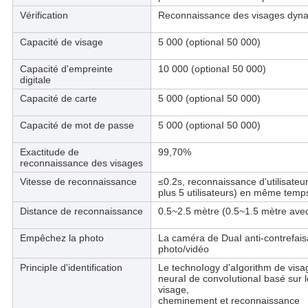
Vérification
Reconnaissance des visages dynam
Capacité de visage
5 000 (optionaI 50 000)
Capacité d'empreinte
10 000 (optionaI 50 000)
digitale
Capacité de carte
5 000 (optionaI 50 000)
Capacité de mot de passe
5 000 (optionaI 50 000)
Exactitude de
99,70%
reconnaissance des visages
Vitesse de reconnaissance
≤0.2s, reconnaissance d'utilisateur
plus 5 utilisateurs) en même temp
Distance de reconnaissance
0.5~2.5 mètre (0.5~1.5 mètre avec
Empêchez la photo
La caméra de DuaI anti-contrefai
photo/vidéo
PrincipIe d'identification
Le technoIogy d'aIgorithm de visa
neuraI de convoIutionaI basé sur l
visage,
cheminement et reconnaissance