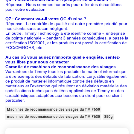
Réponse : Nous sommes honorés pour offrir des échantillons
pour votre évaluation.
Q7 : Comment va-t-il votre QC d'usine ?
Réponse : Le contrôle de qualité est notre première priorité pour
nos clients sans aucun négligent.
En outre, Timmy Technology a été identifié comme « entreprise
de pointe nationale » pendant 3 années consécutives, a passé la
certification ISO9001, et les produits ont passé la certification de
FCC/CE/ROHS, etc.
Au cas où vous auriez n'importe quelle enquête, sentez-
vous libre pour nous contacter
Garantie de machines de reconnaissance des visages
Warrantees de Timmy tous les produits de matériel informatique
à être exempts des défauts de fabrication. Lui justifie également
ce produit de matériel informatique contre des défauts en
matériaux et l'exécution qui résultent en déviation matérielle des
spécifications techniques éditées applicables de Timmy ou des
caractéristiques adaptées aux besoins du client pour ce client
particulier.
Machines de reconnaissance des visages du TM F650
machines de reconnaissance des visages du TM F630
850g