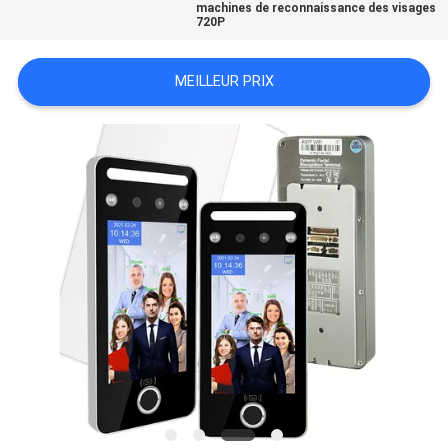
machines de reconnaissance des visages
SITE
720P
MEILLEUR PRIX
PRIVACY
POLICY