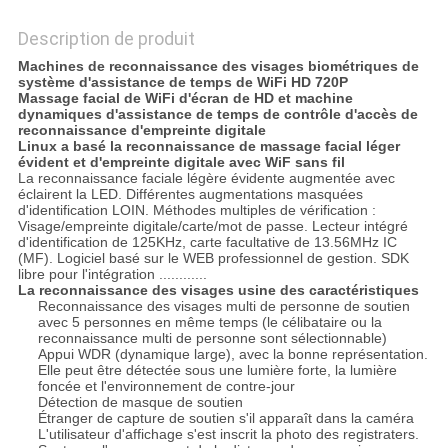
Description de produit
Machines de reconnaissance des visages biométriques de
système d'assistance de temps de WiFi HD 720P
Massage facial de WiFi d'écran de HD et machine
dynamiques d'assistance de temps de contrôle d'accès de
reconnaissance d'empreinte digitale
Linux a basé la reconnaissance de massage facial léger
évident et d'empreinte digitale avec WiF sans fil
La reconnaissance faciale légère évidente augmentée avec
éclairent la LED. Différentes augmentations masquées
d'identification LOIN. Méthodes multiples de vérification :
Visage/empreinte digitale/carte/mot de passe. Lecteur intégré
d'identification de 125KHz, carte facultative de 13.56MHz IC
(MF). Logiciel basé sur le WEB professionnel de gestion. SDK
libre pour l'intégration ............
La reconnaissance des visages usine
des caractéristiques
Reconnaissance des visages multi de personne de soutien
avec 5 personnes en même temps (le célibataire ou la
reconnaissance multi de personne sont sélectionnable)
Appui WDR (dynamique large), avec la bonne représentation.
Elle peut être détectée sous une lumière forte, la lumière
foncée et l'environnement de contre-jour
Détection de masque de soutien
Étranger de capture de soutien s'il apparaît dans la caméra
L'utilisateur d'affichage s'est inscrit la photo des registraters.