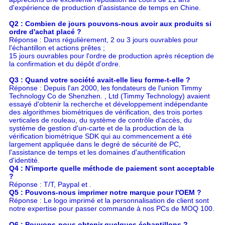
d'expérience de production d'assistance de temps en Chine.
Q2 : Combien de jours pouvons-nous avoir aux produits si
ordre d'achat placé ?
Réponse : Dans régulièrement, 2 ou 3 jours ouvrables pour
l'échantillon et actions prêtes ;
15 jours ouvrables pour l'ordre de production après réception de
la confirmation et du dépôt d'ordre.
Q3 : Quand votre société avait-elle lieu forme-t-elle ?
Réponse : Depuis l'an 2000, les fondateurs de l'union Timmy
Technology Co de Shenzhen. , Ltd (Timmy Technology) avaient
essayé d'obtenir la recherche et développement indépendante
des algorithmes biométriques de vérification, des trois portes
verticales de rouleau, du système de contrôle d'accès, du
système de gestion d'un-carte et de la production de la
vérification biométrique SDK qui au commencement a été
largement appliquée dans le degré de sécurité de PC,
l'assistance de temps et les domaines d'authentification
d'identité.
Q4 : N'importe quelle méthode de paiement sont acceptable
?
Réponse : T/T, Paypal et .
Q5 : Pouvons-nous imprimer notre marque pour l'OEM ?
Réponse : Le logo imprimé et la personnalisation de client sont
notre expertise pour passer commande à nos PCs de MOQ 100.
Q6 : Pouvons-nous obtenir quelques échantillons ?